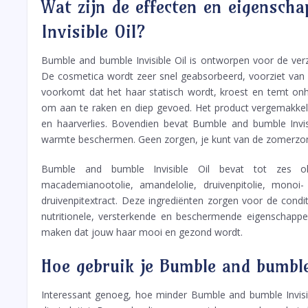
Wat zijn de effecten en eigensc
Invisible Oil?
Bumble and bumble Invisible Oil is ontworpen voor de verz
De cosmetica wordt zeer snel geabsorbeerd, voorziet van 
voorkomt dat het haar statisch wordt, kroest en temt onha
om aan te raken en diep gevoed. Het product vergemakkeli
en haarverlies. Bovendien bevat Bumble and bumble Invis
warmte beschermen. Geen zorgen, je kunt van de zomerzon
Bumble and bumble Invisible Oil bevat tot zes oli
macademianootolie, amandelolie, druivenpitolie, monoi-
druivenpitextract. Deze ingrediënten zorgen voor de condi
nutritionele, versterkende en beschermende eigenschapp
maken dat jouw haar mooi en gezond wordt.
Hoe gebruik je Bumble and bumble
Interessant genoeg, hoe minder Bumble and bumble Invisible