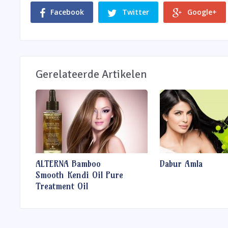
Facebook
Twitter
Google+
Gerelateerde Artikelen
ALTERNA Bamboo
Dabur Amla
Smooth Kendi Oil Pure
Treatment Oil