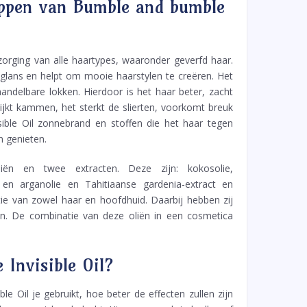
happen van Bumble and bumble
orging van alle haartypes, waaronder geverfd haar.
glans en helpt om mooie haarstylen te creëren. Het
ndelbare lokken. Hierdoor is het haar beter, zacht
jkt kammen, het sterkt de slierten, voorkomt breuk
ible Oil zonnebrand en stoffen die het haar tegen
 genieten.
ën en twee extracten. Deze zijn: kokosolie,
 en arganolie en Tahitiaanse gardenia-extract en
tie van zowel haar en hoofdhuid. Daarbij hebben zij
en. De combinatie van deze oliën in een cosmetica
 Invisible Oil?
 Oil je gebruikt, hoe beter de effecten zullen zijn