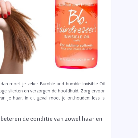
r, dan moet je zeker Bumble and bumble Invisible Oil
oge slierten en verzorgen de hoofdhuid. Zorg ervoor
n je haar. In dit geval moet je onthouden: less is
rbeteren de conditie van zowel haar en