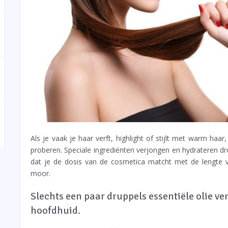
Als je vaak je haar verft, highlight of stijlt met warm haa
proberen. Speciale ingrediënten verjongen en hydrateren dr
dat je de dosis van de cosmetica matcht met de lengte va
moor.
Slechts een paar druppels essentiële olie ve
hoofdhuid.