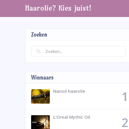
Haarolie? Kies juist!
Zoeken
Winnaars
Nanoil haarolie
L’Oreal Mythic Oil