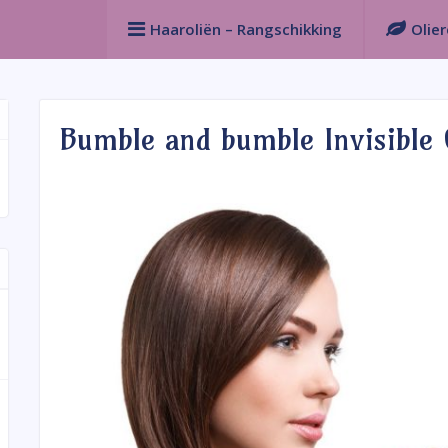
Haaroliën – Rangschikking
Olie
Bumble and bumble Invisible 