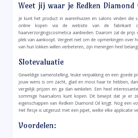
Weet jij waar je Redken Diamond 
Je kunt het product in warenhuizen en salons vinden die
online kopen via de website van de fabrikant 
haarverzorgingscosmetica aanbieden. Daarom zal de prijs v
plek van aankoopt. Vergeet niet om de opmerkingen over het
van hun lokken willen verbeteren, zijn meningen heel belangr
Slotevaluatie
Geweldige samenstelling, leuke verpakking en een goede pre
jouw wens is om zacht, glad en mooi haar te hebben, dan m
vergelijk prijzen en ga dan winkelen. Een heel interessant
sommige haarsalons kunt kopen. Dit bewijst dat je er ze
eigenschappen van Redken Diamond Oil krijgt. Nog een voor
Het flesje is uitgerust met een pipet, welke elke applicatie v
Voordelen: