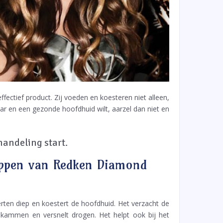
fectief product. Zij voeden en koesteren niet alleen,
r en een gezonde hoofdhuid wilt, aarzel dan niet en
ehandeling start.
happen van Redken Diamond
rten diep en koestert de hoofdhuid. Het verzacht de
t kammen en versnelt drogen. Het helpt ook bij het