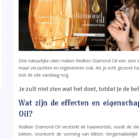
Drie natuurlijke oliën maken Redken Diamond Oil een zeer ef
maar verzachten en regenereren ook. Als je echt gezond haa
test de olie vandaag nog.
Je zult niet zien wat het doet, totdat je de b
Wat zijn de effecten en eigensc
Oil?
Redken Diamond Oil versterkt de haarwortels, voedt de slie
lokken, voorkomt de vorming van klitten. Vergemakkelijk