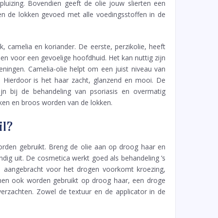
 pluizing. Bovendien geeft de olie jouw slierten een
n de lokken gevoed met alle voedingsstoffen in de
k, camelia en koriander. De eerste, perzikolie, heeft
n voor een gevoelige hoofdhuid. Het kan nuttig zijn
eningen. Camelia-olie helpt om een juist niveau van
 Hierdoor is het haar zacht, glanzend en mooi. De
zijn bij de behandeling van psoriasis en overmatig
eken en broos worden van de lokken.
il?
rden gebruikt. Breng de olie aan op droog haar en
ig uit. De cosmetica werkt goed als behandeling ’s
l aangebracht voor het drogen voorkomt kroezing,
nen ook worden gebruikt op droog haar, een droge
verzachten. Zowel de textuur en de applicator in de