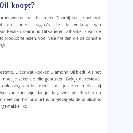
Oil koopt?
 samenwerken met het merk. Daarbij kun je het ook
of op andere pagina’s die de verkoop van
an Redken Diamond Oil variëren, afhankelijk van de
 product te lezen. Voor vele meiden die de conditie
ijk.
statie. Dit is wat Redken Diamond Oil biedt. Als het
oet je zeker de olie gebruiken. Bekijk de reviews,
e oplossing van het merk is dat je de cosmetica bij
ker van kunt zijn dat je de geweldige effecten en
deel van het product is ongetwijfeld de applicatie.
ergemakkelijkt.