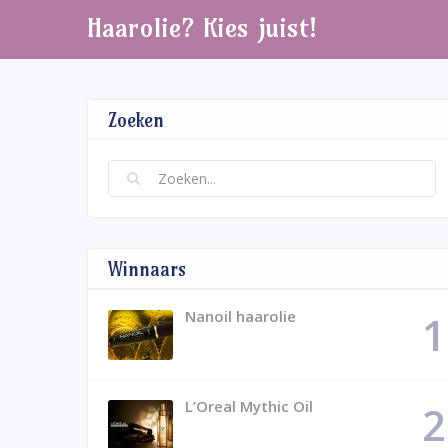
Haarolie? Kies juist!
Zoeken
Winnaars
Nanoil haarolie
L’Oreal Mythic Oil