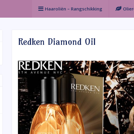
Haaroliën – Rangschikking
Olie
Redken Diamond Oil